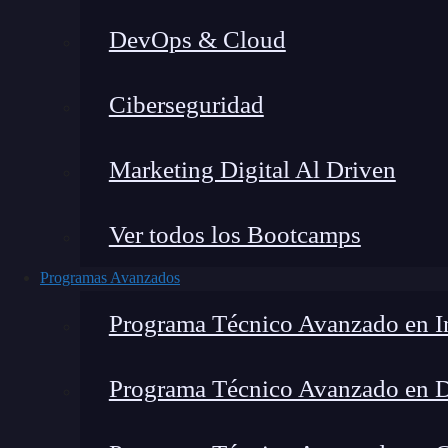
DevOps & Cloud
Montana Martín López
|
Última
Ciberseguridad
Home
»
Blog
»
Marketing Digital Al Driven
Ver todos los Bootcamps
Programas Avanzados
Programa Técnico Avanzado en In
Programa Técnico Avanzado en 