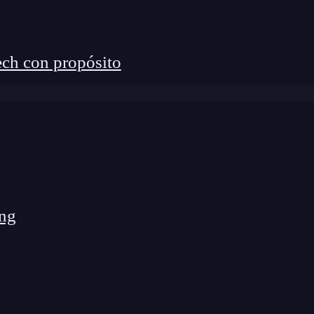
ch con propósito
ng