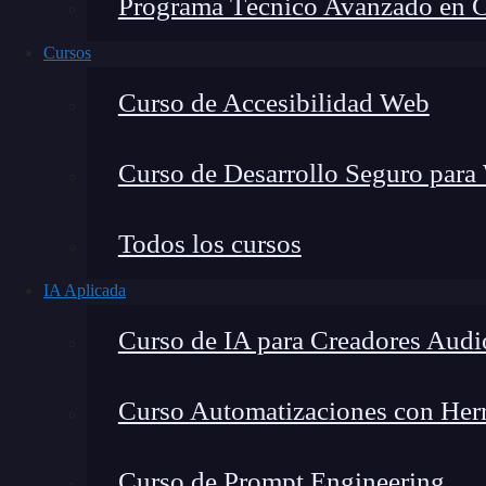
Programa Técnico Avanzado en Cib
Cursos
Curso de Accesibilidad Web
Curso de Desarrollo Seguro para
Todos los cursos
IA Aplicada
Montana Martín López
Curso de IA para Creadores Audi
Especialista en tecnología y formación digital, con 
tecnológico. Mi trabajo se centra en entender cóm
mercado y cómo se produce la transición real hacia
Curso Automatizaciones con Herra
Curso de Prompt Engineering