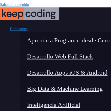
Saltar al contenido
Bootcamps
Aprende a Programar desde Cero
Desarrollo Web Full Stack
Máquina 
Desarrollo Apps iOS & Android
funciona
Big Data & Machine Learning
Inteligencia Artificial