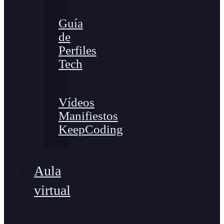
Guía
de
Perfiles
Tech
Vídeos
Manifiestos
KeepCoding
Aula
virtual