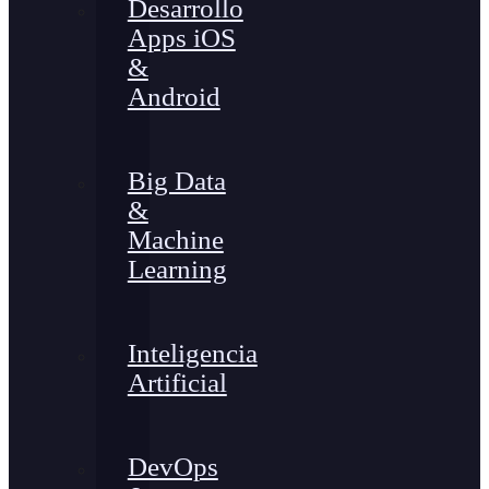
Desarrollo
Apps iOS
&
Android
Big Data
&
Machine
Learning
Inteligencia
Artificial
DevOps