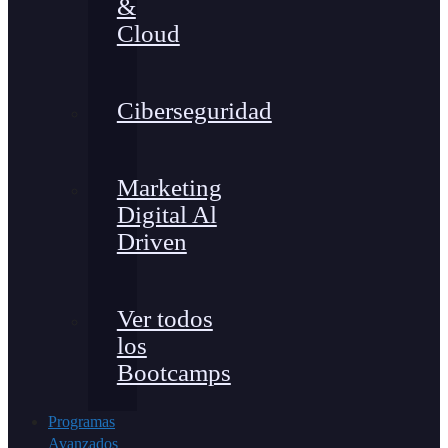
&
Cloud
Ciberseguridad
Marketing
Digital Al
Driven
Ver todos
los
Bootcamps
Programas
Avanzados