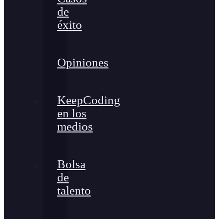
de
éxito
Opiniones
KeepCoding
en los
medios
Bolsa
de
talento