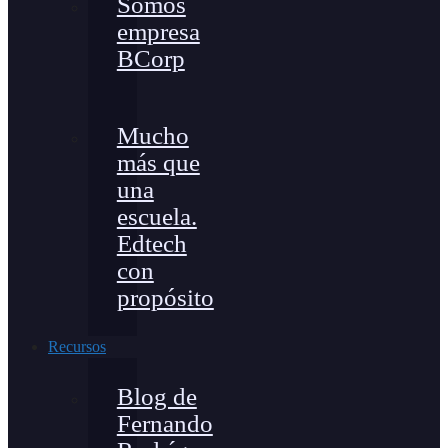
Somos
empresa
BCorp
Mucho
más que
una
escuela.
Edtech
con
propósito
Recursos
Blog de
Fernando