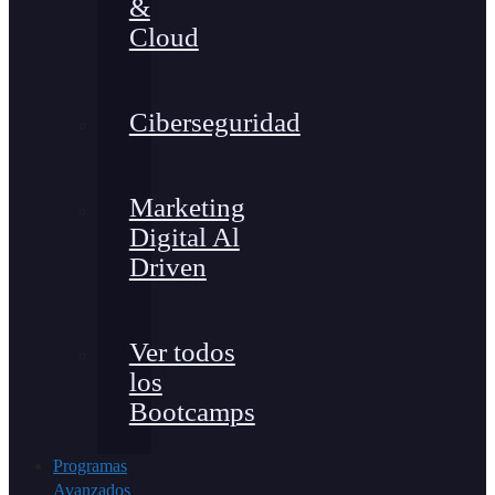
&
Cloud
Ciberseguridad
Marketing
Digital Al
Driven
Ver todos
los
Bootcamps
Programas
Avanzados