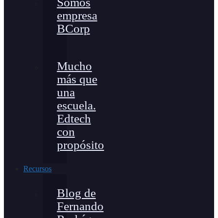
Somos
empresa
BCorp
Mucho
más que
una
escuela.
Edtech
con
propósito
Recursos
Blog de
Fernando