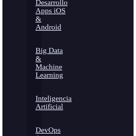
Desarrollo
Apps iOS
&
Android
Big Data
&
Machine
Learning
Inteligencia
Artificial
DevOps