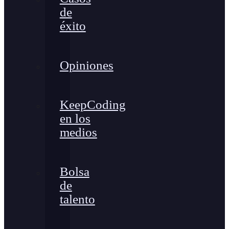
de
éxito
Opiniones
KeepCoding
en los
medios
Bolsa
de
talento