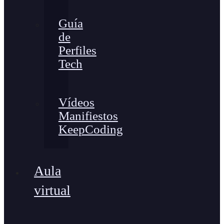
Guía
de
Perfiles
Tech
Vídeos
Manifiestos
KeepCoding
Aula
virtual