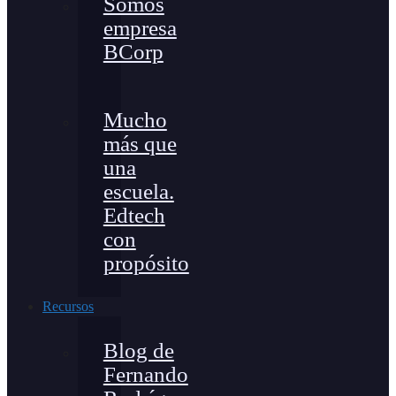
Somos
empresa
BCorp
Mucho
más que
una
escuela.
Edtech
con
propósito
Recursos
Blog de
Fernando