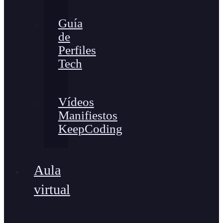
Guía
de
Perfiles
Tech
Vídeos
Manifiestos
KeepCoding
Aula
virtual