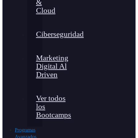
&
Cloud
Ciberseguridad
Marketing
Digital Al
Driven
Ver todos
los
Bootcamps
Programas
Avanzados