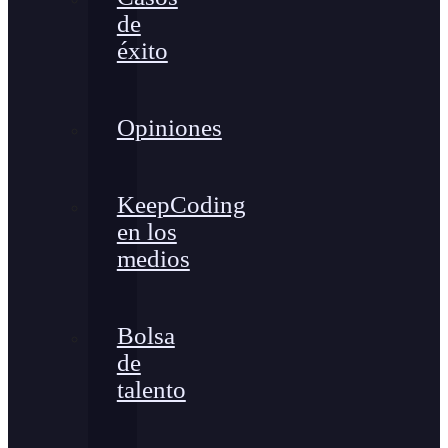
de
éxito
Opiniones
KeepCoding
en los
medios
Bolsa
de
talento