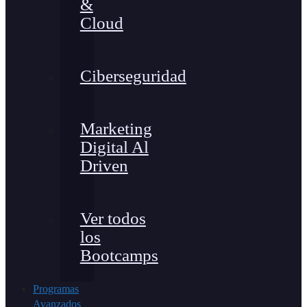
&
Cloud
Ciberseguridad
Marketing
Digital Al
Driven
Ver todos
los
Bootcamps
Programas
Avanzados