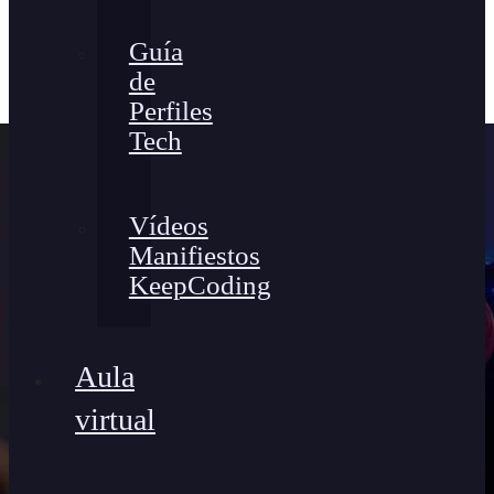
Guía
de
Perfiles
Tech
Vídeos
Manifiestos
KeepCoding
Aula
virtual