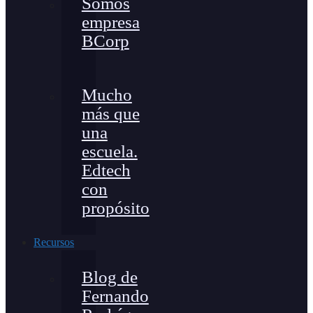
Somos
empresa
BCorp
Mucho
más que
una
escuela.
Edtech
con
propósito
Recursos
Blog de
Fernando