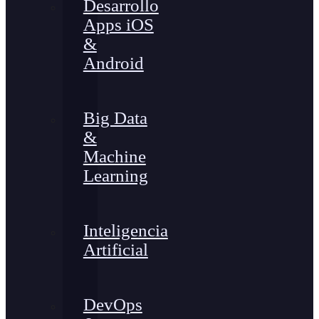
Desarrollo
Apps iOS
&
Android
Big Data
&
Machine
Learning
Inteligencia
Artificial
DevOps