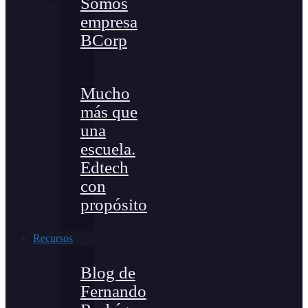
Somos
empresa
BCorp
Mucho
más que
una
escuela.
Edtech
con
propósito
Recursos
Blog de
Fernando