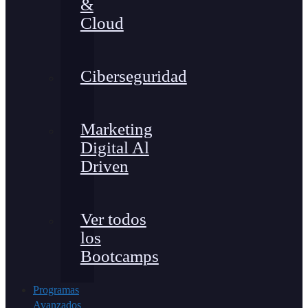
&
Cloud
Ciberseguridad
Marketing
Digital Al
Driven
Ver todos
los
Bootcamps
Programas
Avanzados