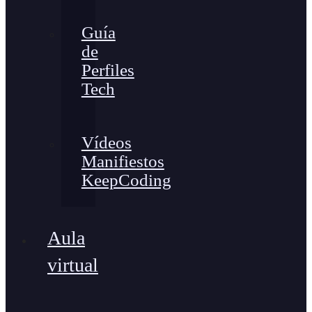
Guía
de
Perfiles
Tech
Vídeos
Manifiestos
KeepCoding
Aula
virtual