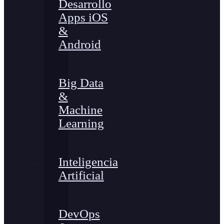
Desarrollo
Apps iOS
&
Android
Big Data
&
Machine
Learning
Inteligencia
Artificial
DevOps