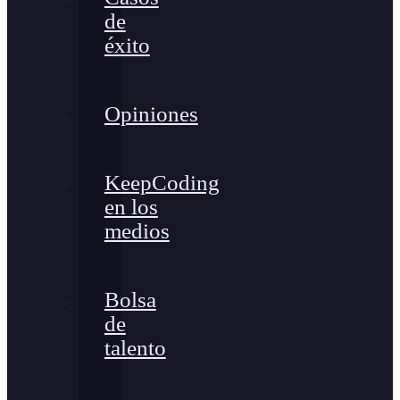
de
éxito
Opiniones
KeepCoding
en los
medios
Bolsa
de
talento