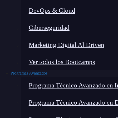
DevOps & Cloud
Montana Martín López
|
Últim
Ciberseguridad
Home
»
Blog
»
7 consejos
Marketing Digital Al Driven
Ver todos los Bootcamps
Programas Avanzados
Programa Técnico Avanzado en In
Programa Técnico Avanzado en 