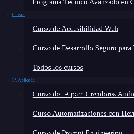
Programa Técnico Avanzado en Cib
Cursos
Curso de Accesibilidad Web
Curso de Desarrollo Seguro para
Todos los cursos
IA Aplicada
Montana Martín López
Curso de IA para Creadores Audi
Especialista en tecnología y formación digital, con 
tecnológico. Mi trabajo se centra en entender cóm
mercado y cómo se produce la transición real hacia
Curso Automatizaciones con Herra
Curso de Prompt Engineering