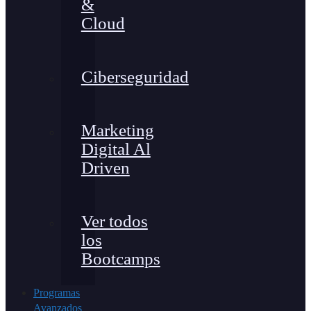
&
Cloud
Ciberseguridad
Marketing
Digital Al
Driven
Ver todos
los
Bootcamps
Programas
Avanzados