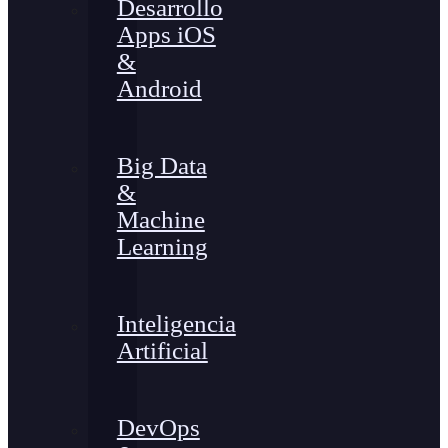
Desarrollo
Apps iOS
&
Android
Big Data
&
Machine
Learning
Inteligencia
Artificial
DevOps