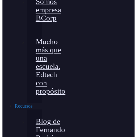
Somos
empresa
BCorp
Mucho
más que
una
escuela.
Edtech
con
propósito
Recursos
Blog de
Fernando