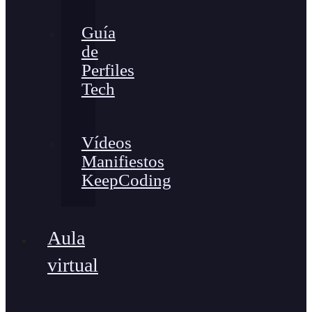
Guía
de
Perfiles
Tech
Vídeos
Manifiestos
KeepCoding
Aula
virtual