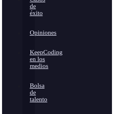
de
éxito
Opiniones
KeepCoding
en los
medios
Bolsa
de
talento