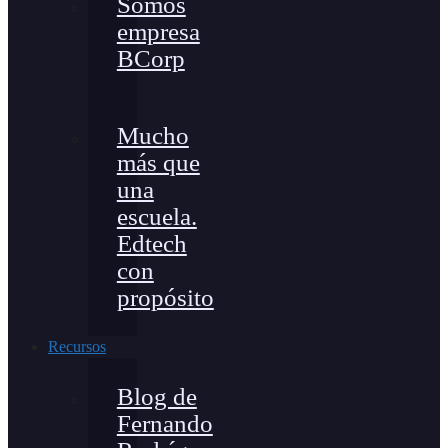
Somos
empresa
BCorp
Mucho
más que
una
escuela.
Edtech
con
propósito
Recursos
Blog de
Fernando