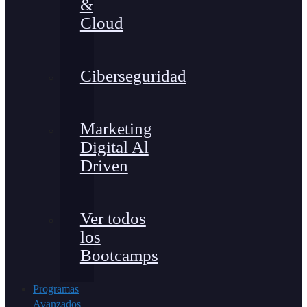
&
Cloud
Ciberseguridad
Marketing
Digital Al
Driven
Ver todos
los
Bootcamps
Programas
Avanzados