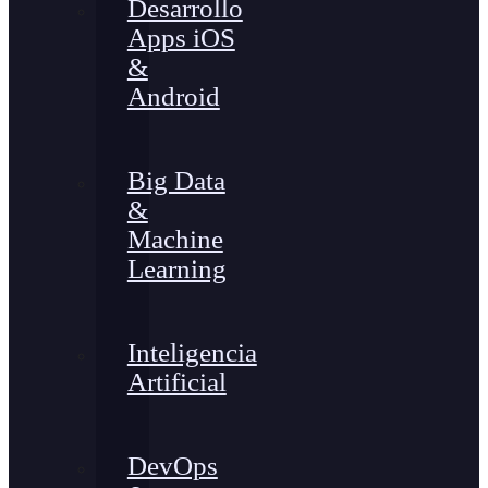
Desarrollo
Apps iOS
&
Android
Big Data
&
Machine
Learning
Inteligencia
Artificial
DevOps