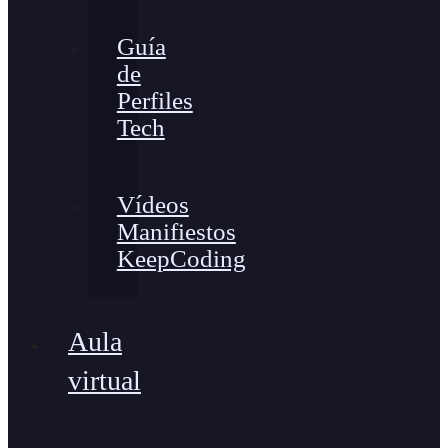
Guía
de
Perfiles
Tech
Vídeos
Manifiestos
KeepCoding
Aula
virtual