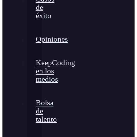
de
éxito
Opiniones
KeepCoding
en los
medios
Bolsa
de
talento