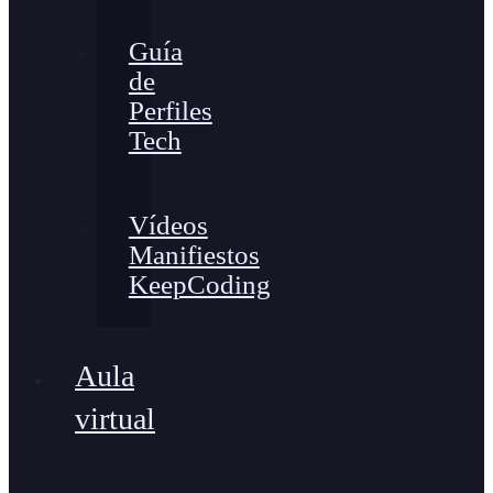
Guía
de
Perfiles
Tech
Vídeos
Manifiestos
KeepCoding
Aula
virtual