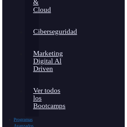
&
Cloud
Ciberseguridad
Marketing
Digital Al
Driven
Ver todos
los
Bootcamps
Programas
Avanzados