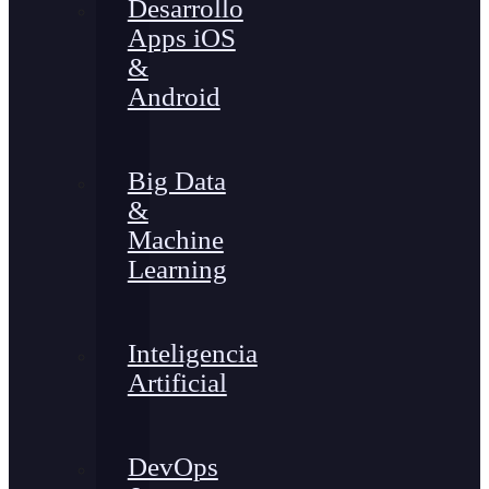
Desarrollo
Apps iOS
&
Android
Big Data
&
Machine
Learning
Inteligencia
Artificial
DevOps