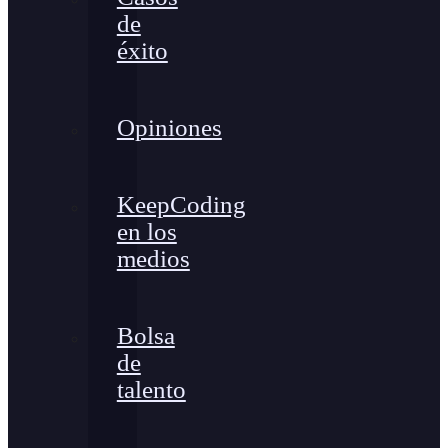
de
éxito
Opiniones
KeepCoding
en los
medios
Bolsa
de
talento