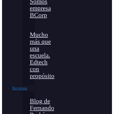
Somos
empresa
BCorp
Mucho
más que
una
escuela.
Edtech
con
propósito
Recursos
Blog de
Fernando