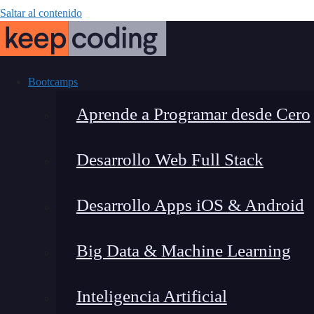
Saltar al contenido
Bootcamps
Aprende a Programar desde Cero
Desarrollo Web Full Stack
IA para logos
Desarrollo Apps iOS & Android
diseño 
Big Data & Machine Learning
Inteligencia Artificial