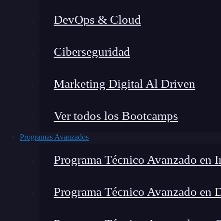
DevOps & Cloud
Lucia Gómez Salgado
|
Última
Ciberseguridad
Home
»
Blog
»
IA 
Marketing Digital Al Driven
Ver todos los Bootcamps
Programas Avanzados
Programa Técnico Avanzado en In
Programa Técnico Avanzado en 