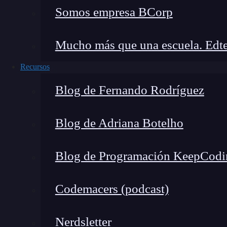
Somos empresa BCorp
Mucho más que una escuela. Edte
Recursos
1. GitHub Copilot: Crea estructuras 
Blog de Fernando Rodríguez
Blog de Adriana Botelho
Blog de Programación KeepCodi
Codemacers (podcast)
Nerdsletter