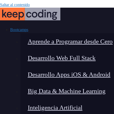
Saltar al contenido
Bootcamps
Aprende a Programar desde Cero
Desarrollo Web Full Stack
¿Cuáles son l
Desarrollo Apps iOS & Android
para p
Big Data & Machine Learning
Inteligencia Artificial