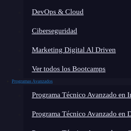
DevOps & Cloud
Lucia Gómez Salgado
|
Última 
Ciberseguridad
Home
»
Blog
»
¿Cuá
Marketing Digital Al Driven
Ver todos los Bootcamps
Programas Avanzados
Programa Técnico Avanzado en In
Programa Técnico Avanzado en 