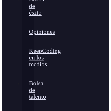
de
éxito
Opiniones
KeepCoding
en los
medios
Bolsa
de
talento