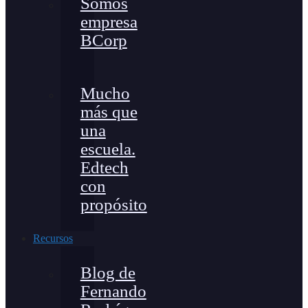
Somos
empresa
BCorp
Mucho
más que
una
escuela.
Edtech
con
propósito
Recursos
Blog de
Fernando