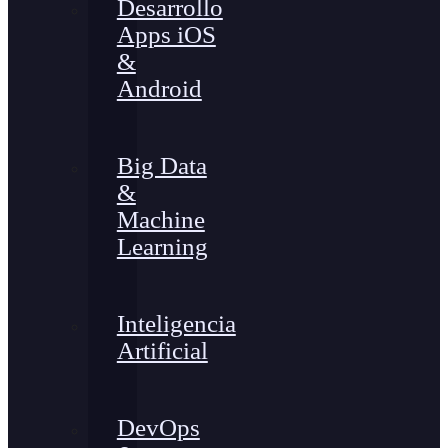
Desarrollo
Apps iOS
&
Android
Big Data
&
Machine
Learning
Inteligencia
Artificial
DevOps