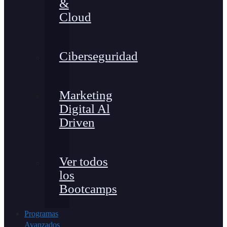
&
Cloud
Ciberseguridad
Marketing
Digital Al
Driven
Ver todos
los
Bootcamps
Programas
Avanzados