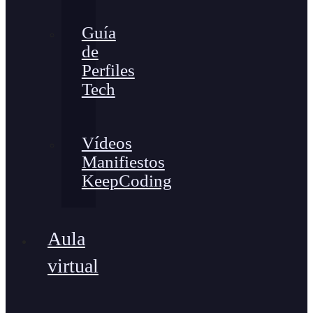
Guía
de
Perfiles
Tech
Vídeos
Manifiestos
KeepCoding
Aula
virtual