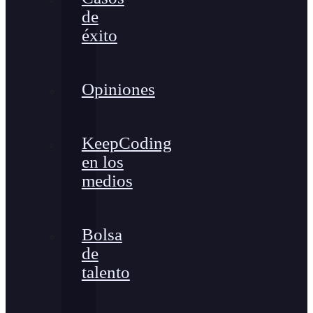
de
éxito
Opiniones
KeepCoding
en los
medios
Bolsa
de
talento