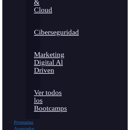
&
Cloud
Ciberseguridad
Marketing
Digital Al
Driven
Ver todos
los
Bootcamps
Programas
Avanzados