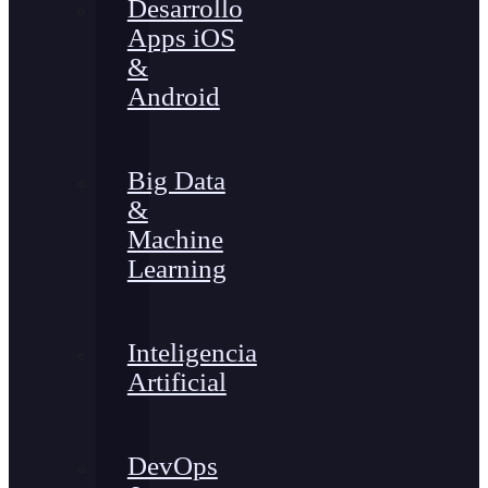
Desarrollo
Apps iOS
&
Android
Big Data
&
Machine
Learning
Inteligencia
Artificial
DevOps