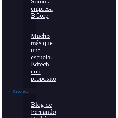
Somos
empresa
BCorp
Mucho
más que
una
escuela.
Edtech
con
propósito
Recursos
Blog de
Fernando