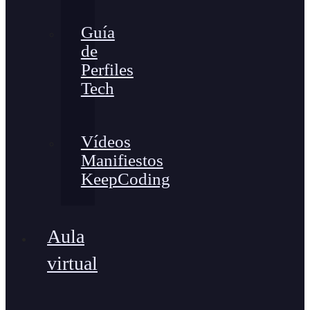
Guía
de
Perfiles
Tech
Vídeos
Manifiestos
KeepCoding
Aula
virtual