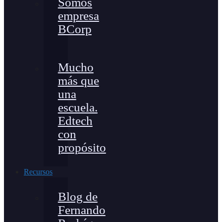
Somos
empresa
BCorp
Mucho
más que
una
escuela.
Edtech
con
propósito
Recursos
Blog de
Fernando