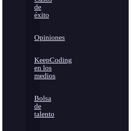
de
éxito
Opiniones
KeepCoding
en los
medios
Bolsa
de
talento