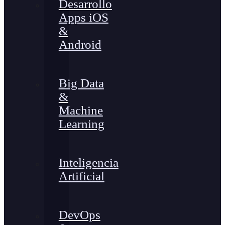
Desarrollo
Apps iOS
&
Android
Big Data
&
Machine
Learning
Inteligencia
Artificial
DevOps