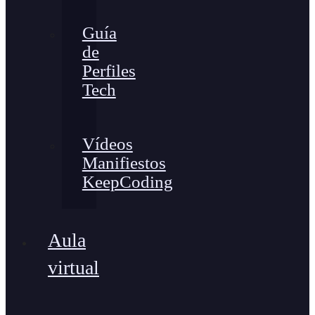
Guía
de
Perfiles
Tech
Vídeos
Manifiestos
KeepCoding
Aula
virtual