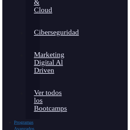
&
Cloud
Ciberseguridad
Marketing
Digital Al
Driven
Ver todos
los
Bootcamps
Programas
Avanzados