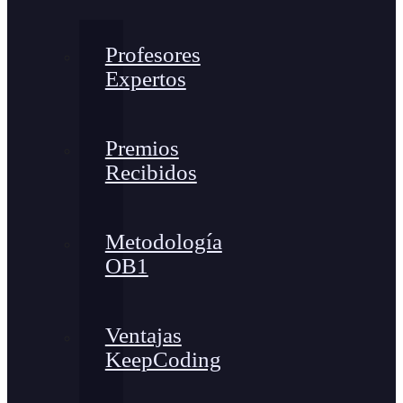
Profesores
Expertos
Premios
Recibidos
Metodología
OB1
Ventajas
KeepCoding