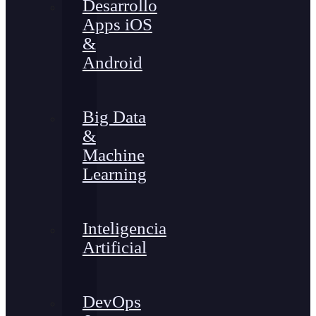
Desarrollo
Apps iOS
&
Android
Big Data
&
Machine
Learning
Inteligencia
Artificial
DevOps