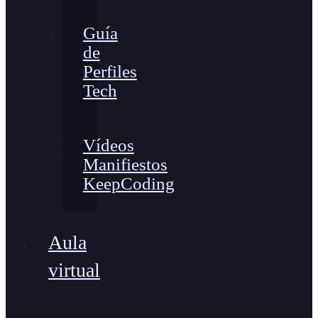
Guía
de
Perfiles
Tech
Vídeos
Manifiestos
KeepCoding
Aula
virtual