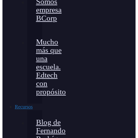
Somos
empresa
BCorp
Mucho
más que
una
escuela.
Edtech
con
propósito
Recursos
Blog de
Fernando