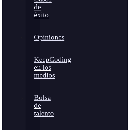
de
éxito
Opiniones
KeepCoding
en los
medios
Bolsa
de
talento