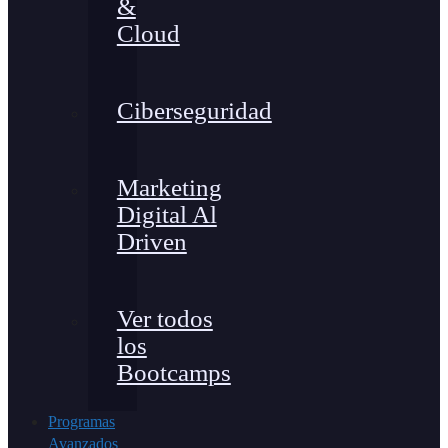
&
Cloud
Ciberseguridad
Marketing
Digital Al
Driven
Ver todos
los
Bootcamps
Programas
Avanzados