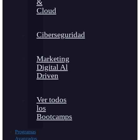
&
Cloud
Ciberseguridad
Marketing
Digital Al
Driven
Ver todos
los
Bootcamps
Programas
Avanzados