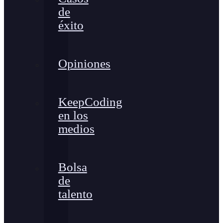
de
éxito
Opiniones
KeepCoding
en los
medios
Bolsa
de
talento