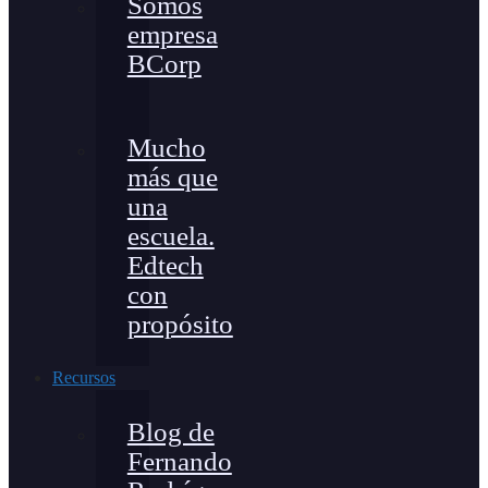
Somos
empresa
BCorp
Mucho
más que
una
escuela.
Edtech
con
propósito
Recursos
Blog de
Fernando