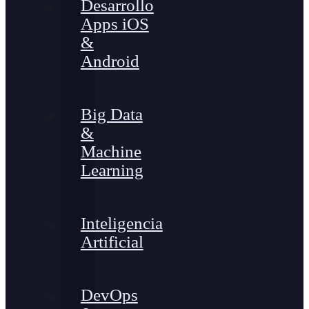
Desarrollo
Apps iOS
&
Android
Big Data
&
Machine
Learning
Inteligencia
Artificial
DevOps