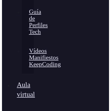
Guía
de
Perfiles
Tech
Vídeos
Manifiestos
KeepCoding
Aula
virtual