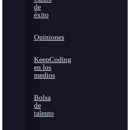
de
éxito
Opiniones
KeepCoding
en los
medios
Bolsa
de
talento