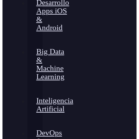
Desarrollo
Apps iOS
&
Android
Big Data
&
Machine
Learning
Inteligencia
Artificial
DevOps