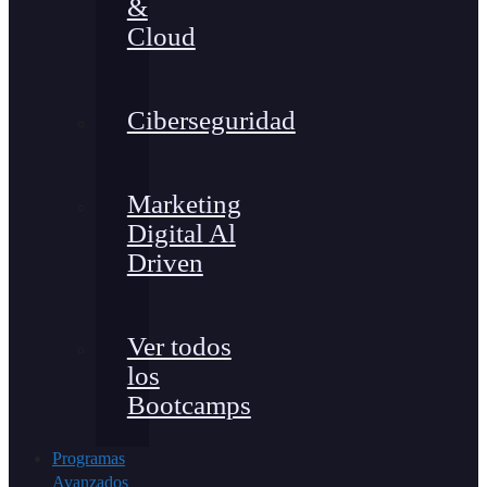
&
Cloud
Ciberseguridad
Marketing
Digital Al
Driven
Ver todos
los
Bootcamps
Programas
Avanzados