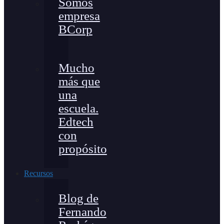
Somos
empresa
BCorp
Mucho
más que
una
escuela.
Edtech
con
propósito
Recursos
Blog de
Fernando