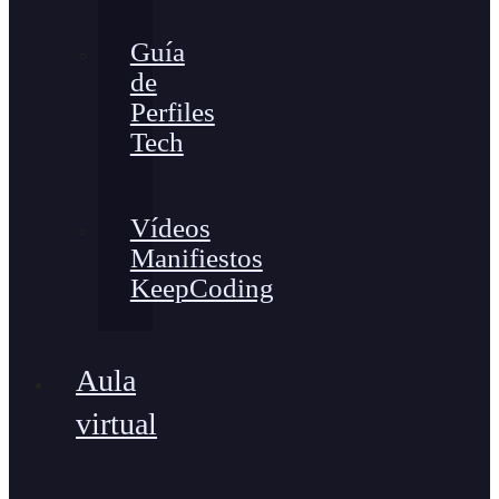
Guía
de
Perfiles
Tech
Vídeos
Manifiestos
KeepCoding
Aula
virtual