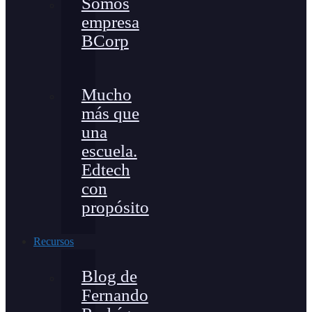
Somos
empresa
BCorp
Mucho
más que
una
escuela.
Edtech
con
propósito
Recursos
Blog de
Fernando