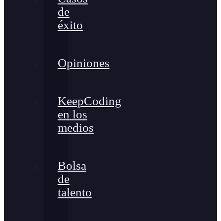
de
éxito
Opiniones
KeepCoding
en los
medios
Bolsa
de
talento