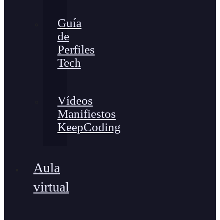
Guía
de
Perfiles
Tech
Vídeos
Manifiestos
KeepCoding
Aula
virtual