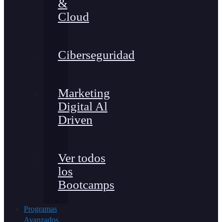
&
Cloud
Ciberseguridad
Marketing
Digital Al
Driven
Ver todos
los
Bootcamps
Programas
Avanzados