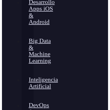
Desarrollo
Apps iOS
&
Android
Big Data
&
Machine
Learning
Inteligencia
Artificial
DevOps