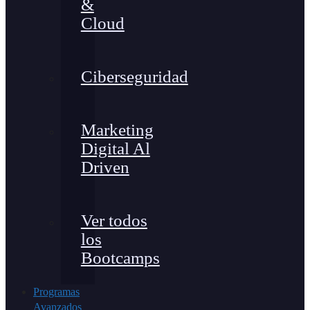
&
Cloud
Ciberseguridad
Marketing
Digital Al
Driven
Ver todos
los
Bootcamps
Programas
Avanzados