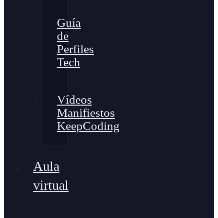
Guía
de
Perfiles
Tech
Vídeos
Manifiestos
KeepCoding
Aula
virtual