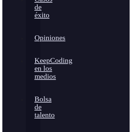
de
éxito
Opiniones
KeepCoding
en los
medios
Bolsa
de
talento