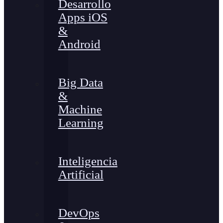
Desarrollo
Apps iOS
&
Android
Big Data
&
Machine
Learning
Inteligencia
Artificial
DevOps