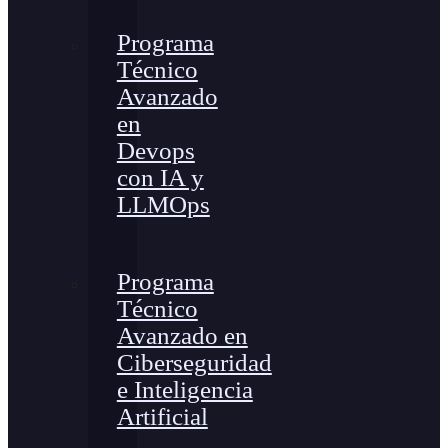
Programa
Técnico
Avanzado
en
Devops
con IA y
LLMOps
Programa
Técnico
Avanzado en
Ciberseguridad
e Inteligencia
Artificial