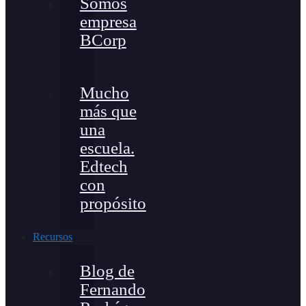
Somos
empresa
BCorp
Mucho
más que
una
escuela.
Edtech
con
propósito
Recursos
Blog de
Fernando