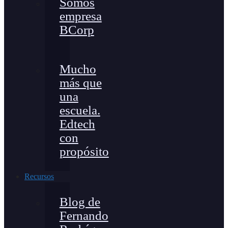
Somos
empresa
BCorp
Mucho
más que
una
escuela.
Edtech
con
propósito
Recursos
Blog de
Fernando