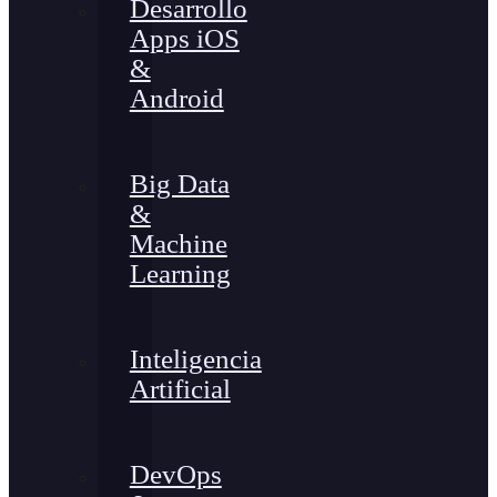
Desarrollo
Apps iOS
&
Android
Big Data
&
Machine
Learning
Inteligencia
Artificial
DevOps