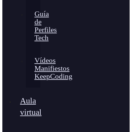
Guía
de
Perfiles
Tech
Vídeos
Manifiestos
KeepCoding
Aula
virtual