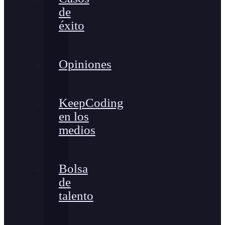
de
éxito
Opiniones
KeepCoding
en los
medios
Bolsa
de
talento