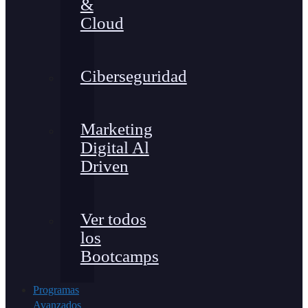
&
Cloud
Ciberseguridad
Marketing
Digital Al
Driven
Ver todos
los
Bootcamps
Programas
Avanzados