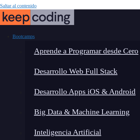
Saltar al contenido
Bootcamps
Aprende a Programar desde Cero
Desarrollo Web Full Stack
MKLocalPoin
Desarrollo Apps iOS & Android
Big Data & Machine Learning
Inteligencia Artificial