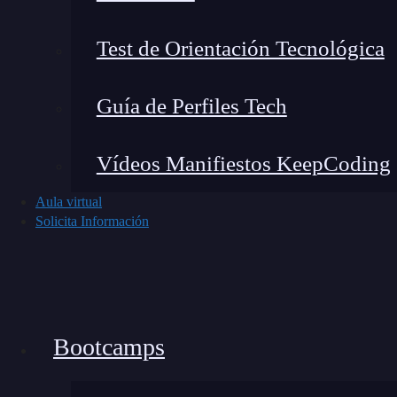
Noticias recientes del mundo tech
Test de Orientación Tecnológica
Guía de Perfiles Tech
Vídeos Manifiestos KeepCoding
Aula virtual
Solicita Información
Bootcamps