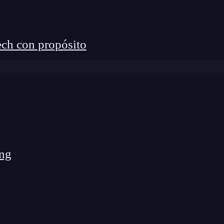
ch con propósito
ng