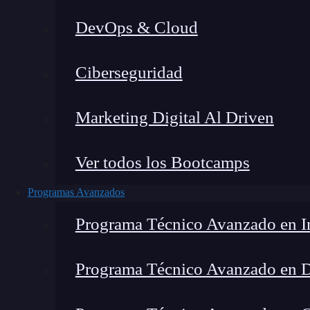
DevOps & Cloud
Lucia Gómez Salgado
|
Última
Ciberseguridad
Home
»
Marketing Digital Al Driven
Ver todos los Bootcamps
Programas Avanzados
Programa Técnico Avanzado en In
Programa Técnico Avanzado en 