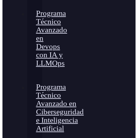
Programa
Técnico
Avanzado
en
Devops
con IA y
LLMOps
Programa
Técnico
Avanzado en
Ciberseguridad
e Inteligencia
Artificial