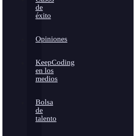
de
éxito
Opiniones
KeepCoding
en los
medios
Bolsa
de
talento