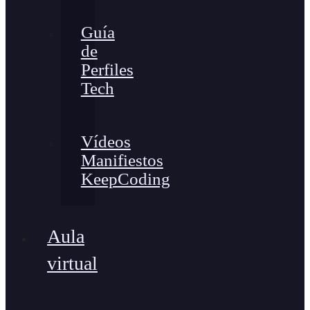
Guía
de
Perfiles
Tech
Vídeos
Manifiestos
KeepCoding
Aula
virtual