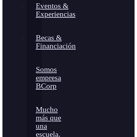
Eventos &
Experiencias
Becas &
Financiación
Somos
empresa
BCorp
Mucho
más que
una
escuela.