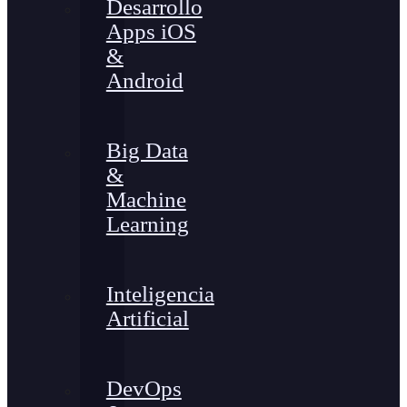
Desarrollo
Apps iOS
&
Android
Big Data
&
Machine
Learning
Inteligencia
Artificial
DevOps