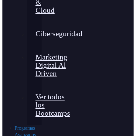
&
Cloud
Ciberseguridad
Marketing
Digital Al
Driven
Ver todos
los
Bootcamps
Programas
Avanzados