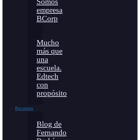
Somos
empresa
BCorp
Mucho
más que
una
escuela.
Edtech
con
propósito
Recursos
Blog de
Fernando