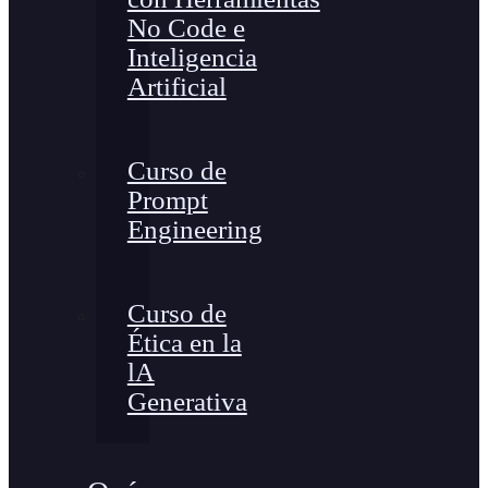
No Code e
Inteligencia
Artificial
Curso de
Prompt
Engineering
Curso de
Ética en la
lA
Generativa