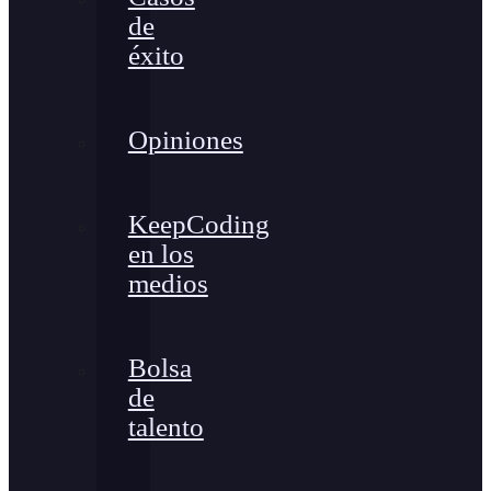
de
éxito
Opiniones
KeepCoding
en los
medios
Bolsa
de
talento