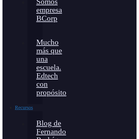
Somos
empresa
BCorp
Mucho
más que
una
escuela.
Edtech
con
propósito
Recursos
Blog de
Fernando