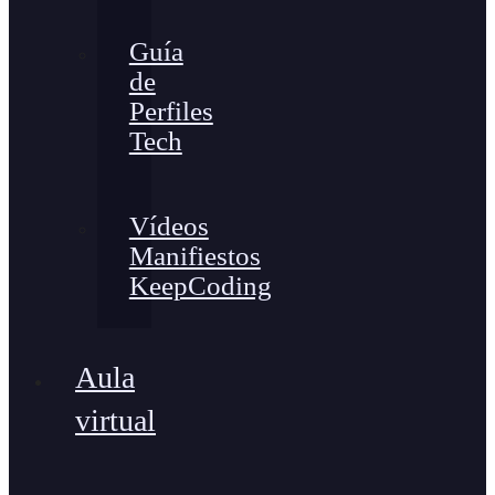
Guía
de
Perfiles
Tech
Vídeos
Manifiestos
KeepCoding
Aula
virtual