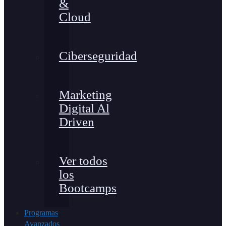
&
Cloud
Ciberseguridad
Marketing
Digital Al
Driven
Ver todos
los
Bootcamps
Programas
Avanzados