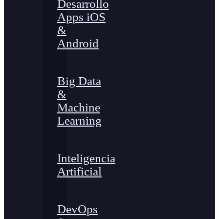
Desarrollo
Apps iOS
&
Android
Big Data
&
Machine
Learning
Inteligencia
Artificial
DevOps