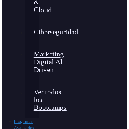
&
Cloud
Ciberseguridad
Marketing
Digital Al
Driven
Ver todos
los
Bootcamps
Programas
Avanzados