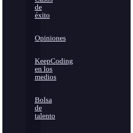
de
éxito
Opiniones
KeepCoding
en los
medios
Bolsa
de
talento