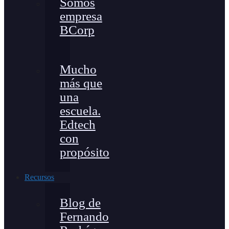
Somos
empresa
BCorp
Mucho
más que
una
escuela.
Edtech
con
propósito
Recursos
Blog de
Fernando