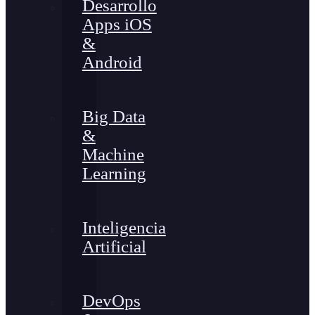
Desarrollo
Apps iOS
&
Android
Big Data
&
Machine
Learning
Inteligencia
Artificial
DevOps