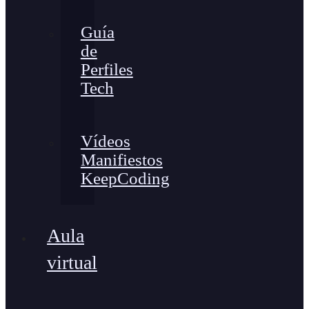
Guía
de
Perfiles
Tech
Vídeos
Manifiestos
KeepCoding
Aula
virtual