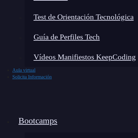
Test de Orientación Tecnológica
Guía de Perfiles Tech
Vídeos Manifiestos KeepCoding
Noticias recientes del mundo tech
Aula virtual
Solicita Información
Bootcamps