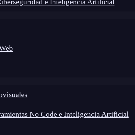
erseguridad e Inteligencia Artificial
 Web
lógico a nuevos profesionales, combinando conocimiento práctico,
os de transformación profesional.
ovisuales
mientas No Code e Inteligencia Artificial