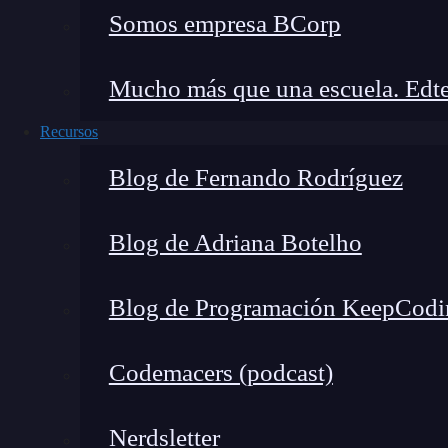
Somos empresa BCorp
¿Te sientes identificado?
Vive un curso AGBO y
geek
¡Contáctanos!
Mucho más que una escuela. Edte
Recursos
Blog de Fernando Rodríguez
Blog de Adriana Botelho
Blog de Programación KeepCodi
Codemacers (podcast)
Nerdsletter