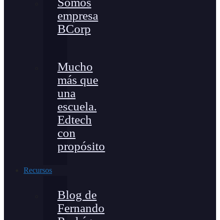
Somos
empresa
BCorp
Mucho
más que
una
escuela.
Edtech
con
propósito
Recursos
Blog de
Fernando