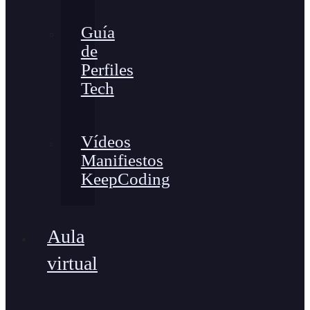
Guía
de
Perfiles
Tech
Vídeos
Manifiestos
KeepCoding
Aula
virtual