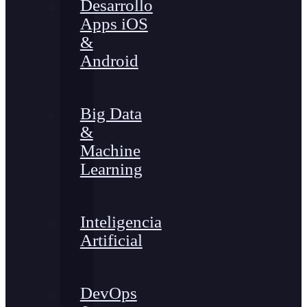
Desarrollo
Apps iOS
&
Android
Big Data
&
Machine
Learning
Inteligencia
Artificial
DevOps