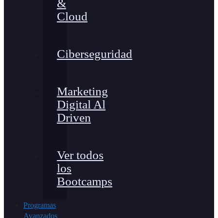
&
Cloud
Ciberseguridad
Marketing
Digital Al
Driven
Ver todos
los
Bootcamps
Programas
Avanzados