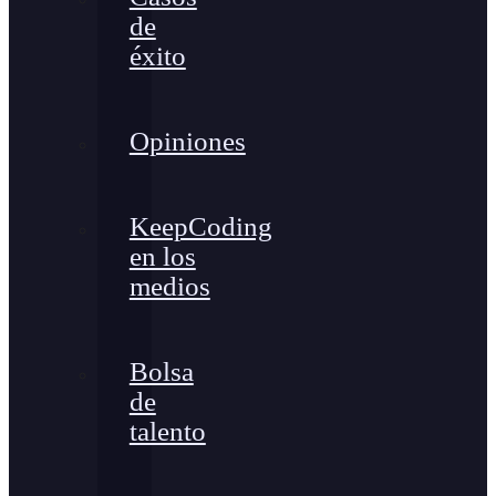
de
éxito
Opiniones
KeepCoding
en los
medios
Bolsa
de
talento