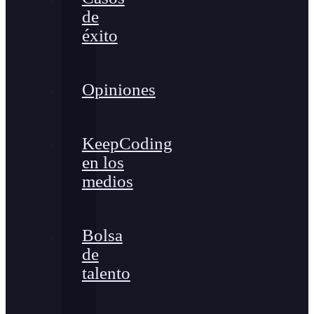
de
éxito
Opiniones
KeepCoding
en los
medios
Bolsa
de
talento