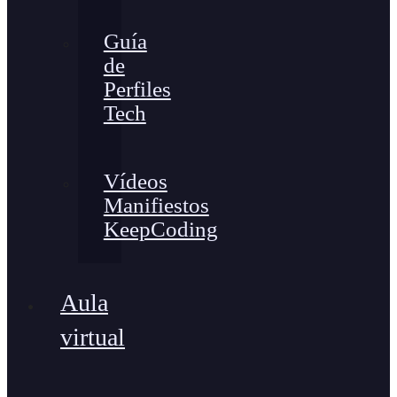
Guía
de
Perfiles
Tech
Vídeos
Manifiestos
KeepCoding
Aula
virtual