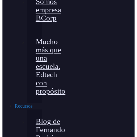
Somos
empresa
BCorp
Mucho
más que
una
escuela.
Edtech
con
propósito
Recursos
Blog de
Fernando