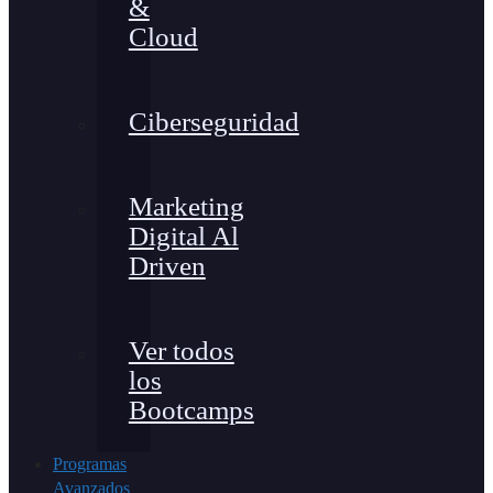
&
Cloud
Ciberseguridad
Marketing
Digital Al
Driven
Ver todos
los
Bootcamps
Programas
Avanzados