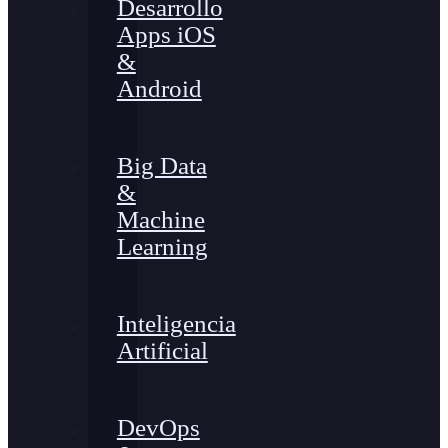
Desarrollo
Apps iOS
&
Android
Big Data
&
Machine
Learning
Inteligencia
Artificial
DevOps