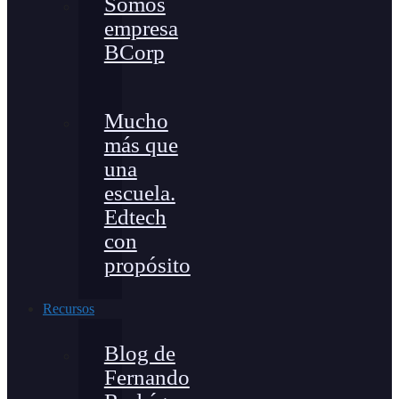
Somos
empresa
BCorp
Mucho
más que
una
escuela.
Edtech
con
propósito
Recursos
Blog de
Fernando