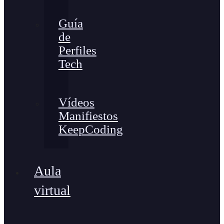
Guía
de
Perfiles
Tech
Vídeos
Manifiestos
KeepCoding
Aula
virtual