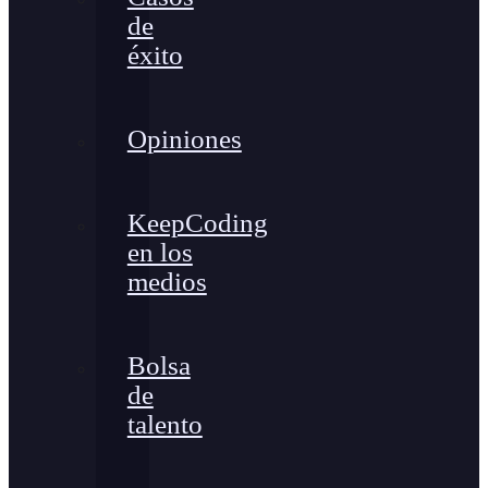
de
éxito
Opiniones
KeepCoding
en los
medios
Bolsa
de
talento