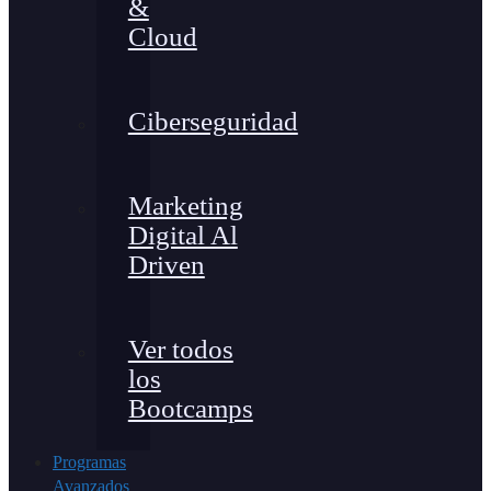
&
Cloud
Ciberseguridad
Marketing
Digital Al
Driven
Ver todos
los
Bootcamps
Programas
Avanzados