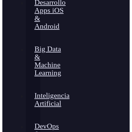
Desarrollo
Apps iOS
&
Android
Big Data
&
Machine
Learning
Inteligencia
Artificial
DevOps