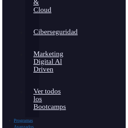
&
Cloud
Ciberseguridad
Marketing
Digital Al
Driven
Ver todos
los
Bootcamps
Programas
Avanzados