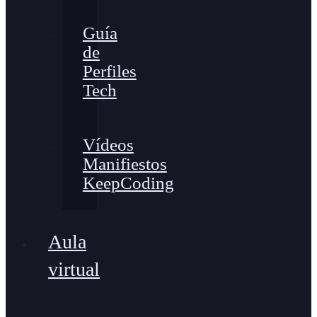
Guía
de
Perfiles
Tech
Vídeos
Manifiestos
KeepCoding
Aula
virtual