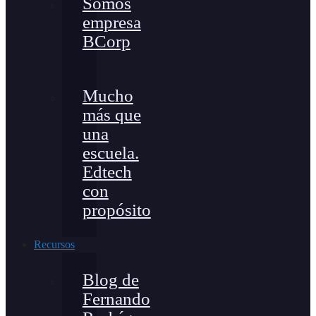
Somos
empresa
BCorp
Mucho
más que
una
escuela.
Edtech
con
propósito
Recursos
Blog de
Fernando