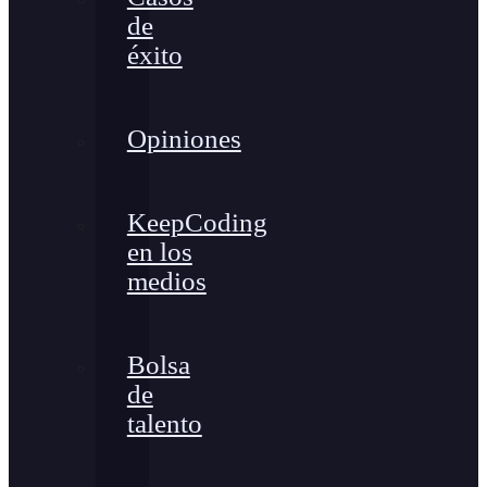
de
éxito
Opiniones
KeepCoding
en los
medios
Bolsa
de
talento