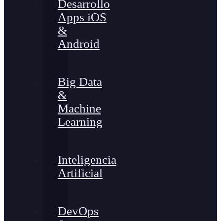
Desarrollo
Apps iOS
&
Android
Big Data
&
Machine
Learning
Inteligencia
Artificial
DevOps