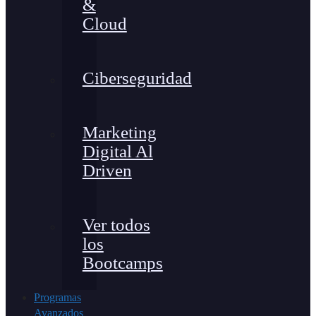
&
Cloud
Ciberseguridad
Marketing
Digital Al
Driven
Ver todos
los
Bootcamps
Programas
Avanzados