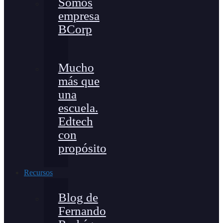
Somos
empresa
BCorp
Mucho
más que
una
escuela.
Edtech
con
propósito
Recursos
Blog de
Fernando