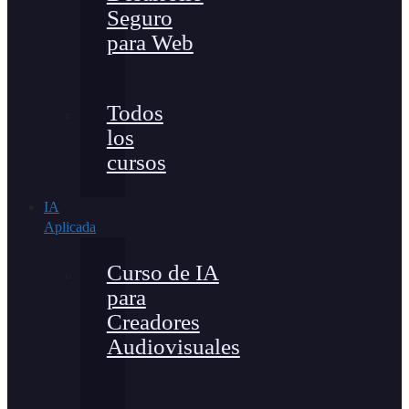
Seguro
para Web
Todos
los
cursos
IA
Aplicada
Curso de IA
para
Creadores
Audiovisuales