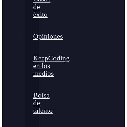
de
éxito
Opiniones
KeepCoding
en los
medios
Bolsa
de
talento