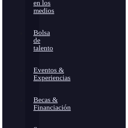
en los
medios
Bolsa
de
talento
Eventos &
Experiencias
Becas &
Financiación