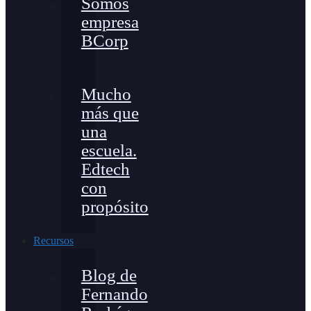
Somos
empresa
BCorp
Mucho
más que
una
escuela.
Edtech
con
propósito
Recursos
Blog de
Fernando