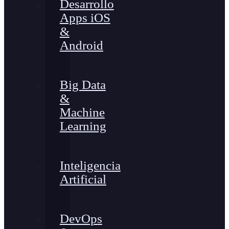
Desarrollo
Apps iOS
&
Android
Big Data
&
Machine
Learning
Inteligencia
Artificial
DevOps