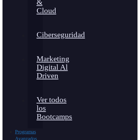
&
Cloud
Ciberseguridad
Marketing
Digital Al
Driven
Ver todos
los
Bootcamps
Programas
Avanzados