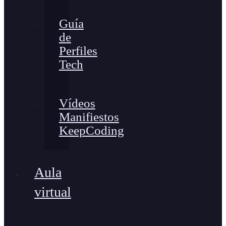
Guía
de
Perfiles
Tech
Vídeos
Manifiestos
KeepCoding
Aula
virtual