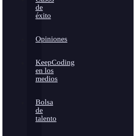
de
éxito
Opiniones
KeepCoding
en los
medios
Bolsa
de
talento