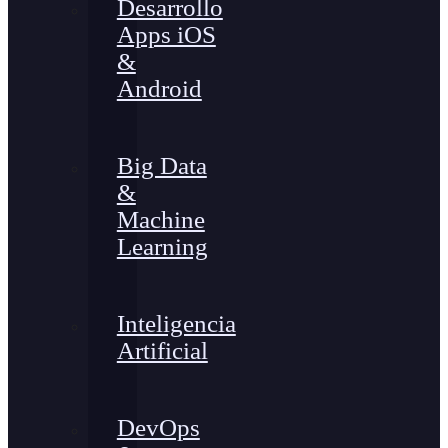
Desarrollo
Apps iOS
&
Android
Big Data
&
Machine
Learning
Inteligencia
Artificial
DevOps