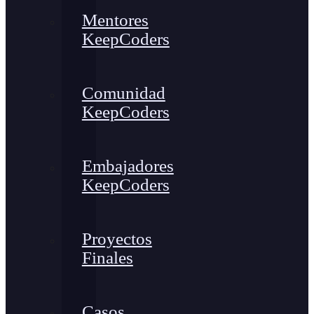
Mentores
KeepCoders
Comunidad
KeepCoders
Embajadores
KeepCoders
Proyectos
Finales
Casos