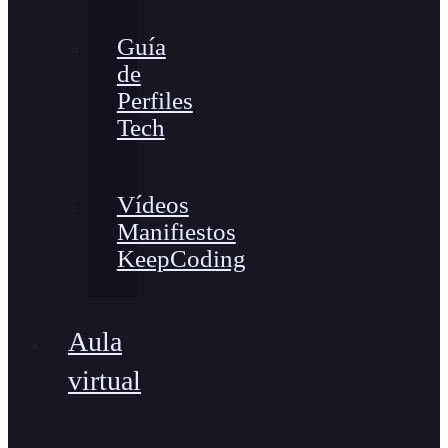
Guía
de
Perfiles
Tech
Vídeos
Manifiestos
KeepCoding
Aula
virtual