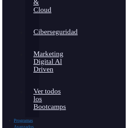
&
Cloud
Ciberseguridad
Marketing
Digital Al
Driven
Ver todos
los
Bootcamps
Programas
Avanzados