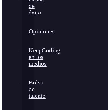
de
éxito
Opiniones
KeepCoding
en los
medios
Bolsa
de
talento