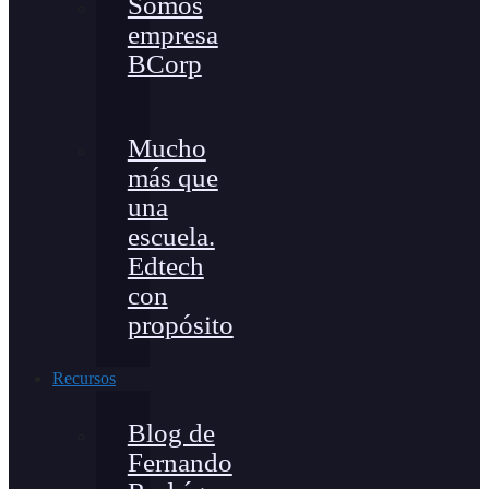
Somos
empresa
BCorp
Mucho
más que
una
escuela.
Edtech
con
propósito
Recursos
Blog de
Fernando