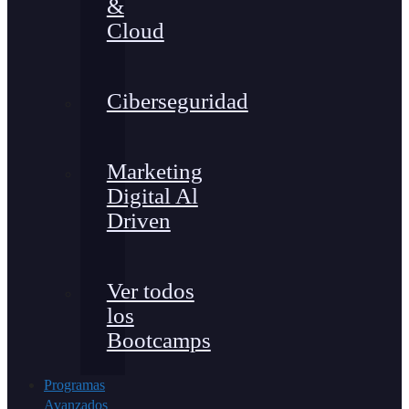
&
Cloud
Ciberseguridad
Marketing
Digital Al
Driven
Ver todos
los
Bootcamps
Programas
Avanzados