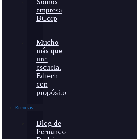
Somos
empresa
BCorp
Mucho
más que
una
escuela.
Edtech
con
propósito
Recursos
Blog de
Fernando