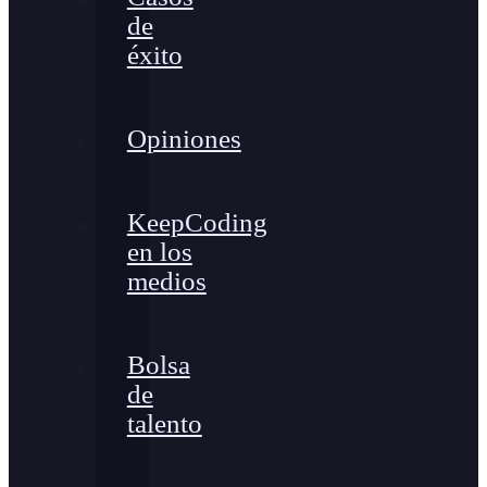
de
éxito
Opiniones
KeepCoding
en los
medios
Bolsa
de
talento