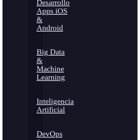
Desarrollo
Apps iOS
&
Android
Big Data
&
Machine
Learning
Inteligencia
Artificial
DevOps