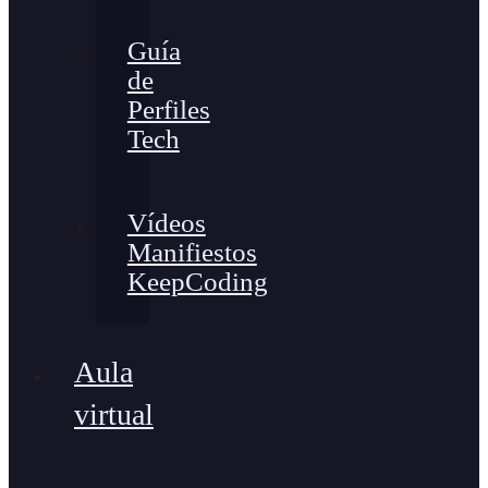
Guía
de
Perfiles
Tech
Vídeos
Manifiestos
KeepCoding
Aula
virtual