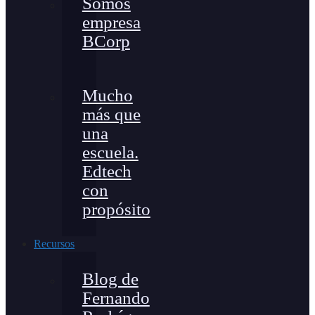
Somos
empresa
BCorp
Mucho
más que
una
escuela.
Edtech
con
propósito
Recursos
Blog de
Fernando