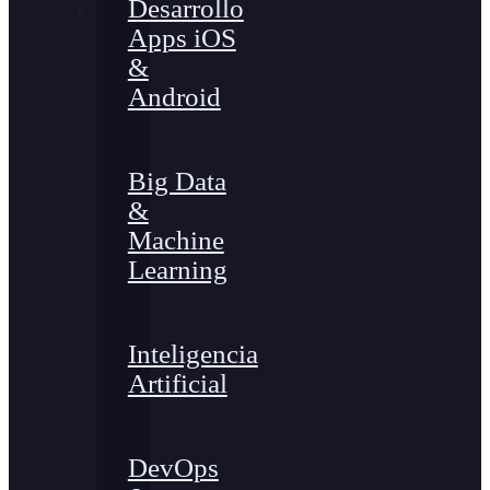
Desarrollo
Apps iOS
&
Android
Big Data
&
Machine
Learning
Inteligencia
Artificial
DevOps