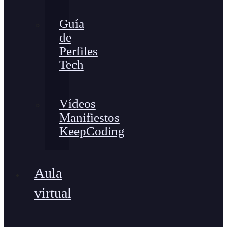
Guía
de
Perfiles
Tech
Vídeos
Manifiestos
KeepCoding
Aula
virtual