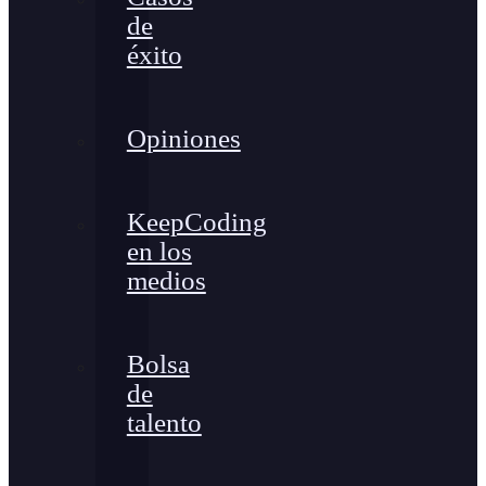
de
éxito
Opiniones
KeepCoding
en los
medios
Bolsa
de
talento