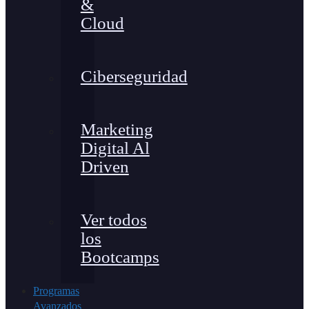
&
Cloud
Ciberseguridad
Marketing
Digital Al
Driven
Ver todos
los
Bootcamps
Programas
Avanzados