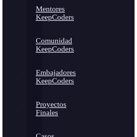
Mentores
KeepCoders
Comunidad
KeepCoders
Embajadores
KeepCoders
Proyectos
Finales
Casos