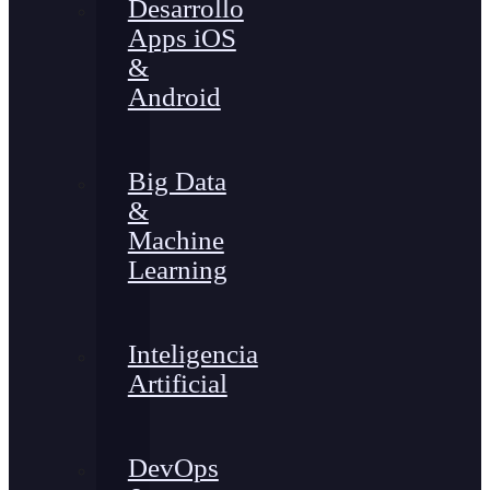
Desarrollo
Apps iOS
&
Android
Big Data
&
Machine
Learning
Inteligencia
Artificial
DevOps