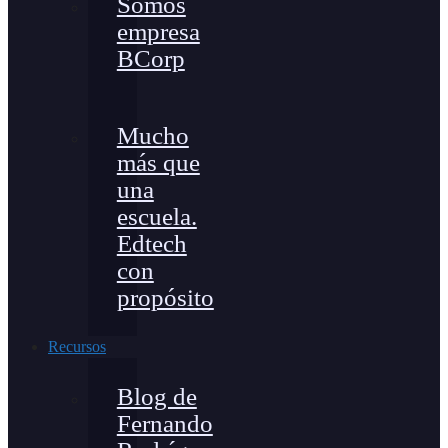
Somos
empresa
BCorp
Mucho
más que
una
escuela.
Edtech
con
propósito
Recursos
Blog de
Fernando