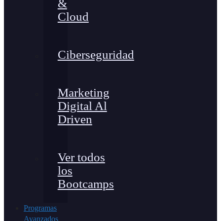
&
Cloud
Ciberseguridad
Marketing
Digital Al
Driven
Ver todos
los
Bootcamps
Programas
Avanzados