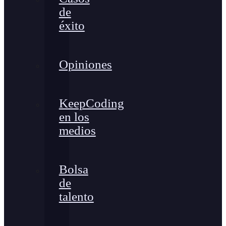
de
éxito
Opiniones
KeepCoding
en los
medios
Bolsa
de
talento