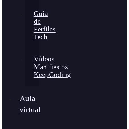
Guía
de
Perfiles
Tech
Vídeos
Manifiestos
KeepCoding
Aula
virtual