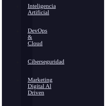
Inteligencia
Artificial
DevOps
&
Cloud
Ciberseguridad
Marketing
Digital Al
Driven