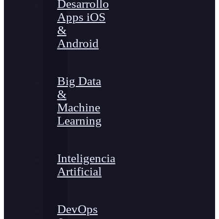
Desarrollo
Apps iOS
&
Android
Big Data
&
Machine
Learning
Inteligencia
Artificial
DevOps