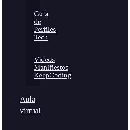
Guía
de
Perfiles
Tech
Vídeos
Manifiestos
KeepCoding
Aula
virtual