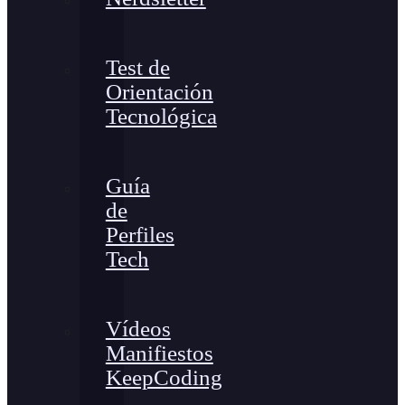
Test de
Orientación
Tecnológica
Guía
de
Perfiles
Tech
Vídeos
Manifiestos
KeepCoding