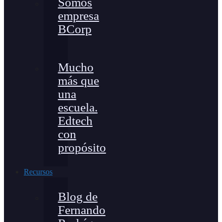
Somos
empresa
BCorp
Mucho
más que
una
escuela.
Edtech
con
propósito
Recursos
Blog de
Fernando