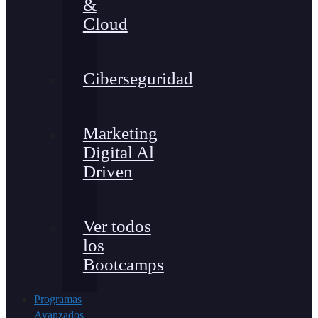
&
Cloud
Ciberseguridad
Marketing
Digital Al
Driven
Ver todos
los
Bootcamps
Programas
Avanzados