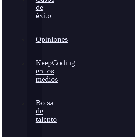
de
éxito
Opiniones
KeepCoding
en los
medios
Bolsa
de
talento