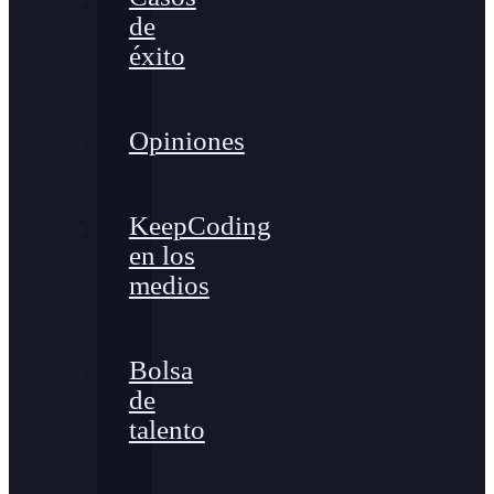
de
éxito
Opiniones
KeepCoding
en los
medios
Bolsa
de
talento