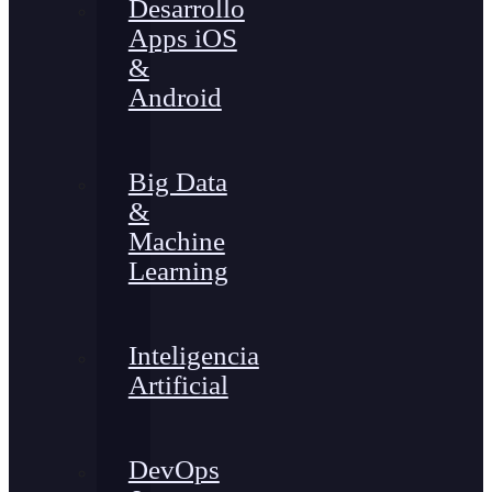
Desarrollo
Apps iOS
&
Android
Big Data
&
Machine
Learning
Inteligencia
Artificial
DevOps