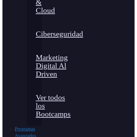
&
Cloud
Ciberseguridad
Marketing
Digital Al
Driven
Ver todos
los
Bootcamps
Programas
Avanzados