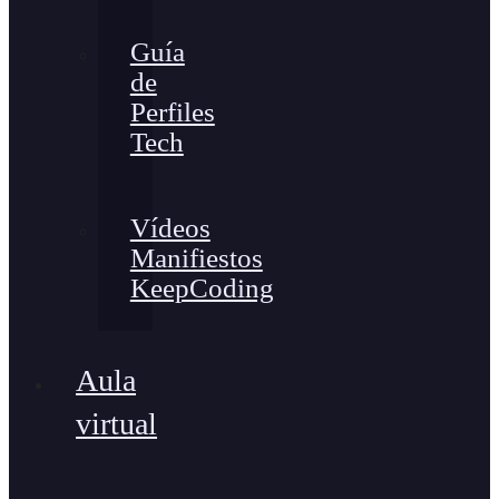
Guía
de
Perfiles
Tech
Vídeos
Manifiestos
KeepCoding
Aula
virtual