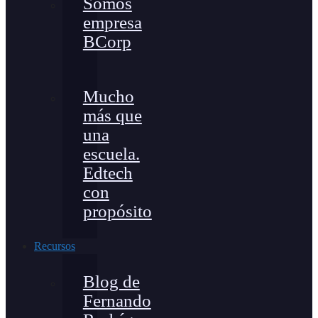
Somos
empresa
BCorp
Mucho
más que
una
escuela.
Edtech
con
propósito
Recursos
Blog de
Fernando