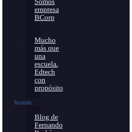
Somos
empresa
BCorp
Mucho
más que
una
escuela.
Edtech
con
propósito
Recursos
Blog de
Fernando