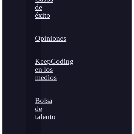
de
éxito
Opiniones
KeepCoding
en los
medios
Bolsa
de
talento