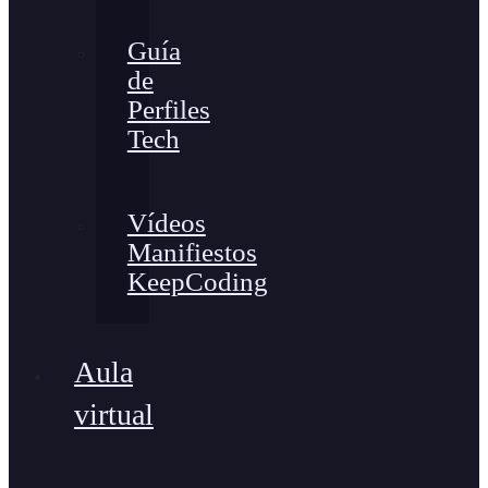
Guía
de
Perfiles
Tech
Vídeos
Manifiestos
KeepCoding
Aula
virtual