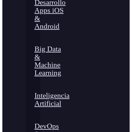
Desarrollo
Apps iOS
&
Android
Big Data
&
Machine
Learning
Inteligencia
Artificial
DevOps