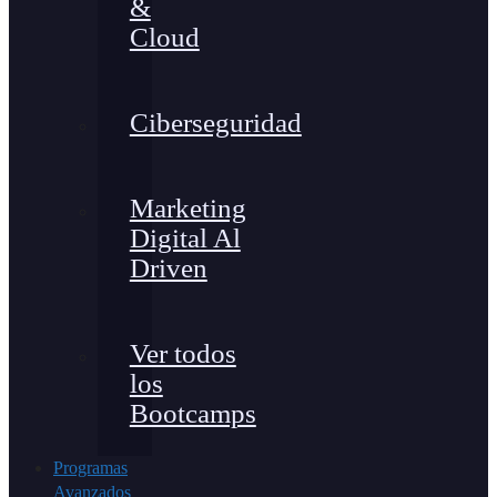
&
Cloud
Ciberseguridad
Marketing
Digital Al
Driven
Ver todos
los
Bootcamps
Programas
Avanzados