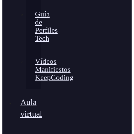
Guía
de
Perfiles
Tech
Vídeos
Manifiestos
KeepCoding
Aula
virtual