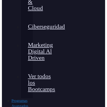
&
Cloud
Ciberseguridad
Marketing
Digital Al
Driven
Ver todos
los
Bootcamps
Programas
Avanzados