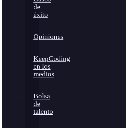
de
éxito
Opiniones
KeepCoding
en los
medios
Bolsa
de
talento