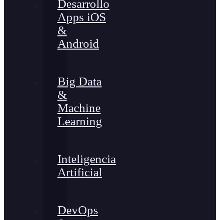
Desarrollo
Apps iOS
&
Android
Big Data
&
Machine
Learning
Inteligencia
Artificial
DevOps