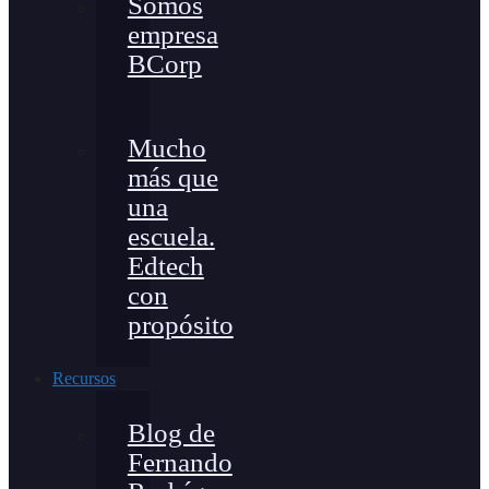
Somos
empresa
BCorp
Mucho
más que
una
escuela.
Edtech
con
propósito
Recursos
Blog de
Fernando