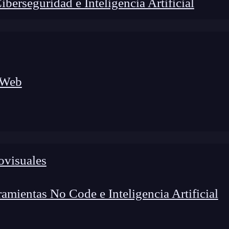
erseguridad e Inteligencia Artificial
 Web
lógico a nuevos profesionales, combinando conocimiento práctico,
os de transformación profesional.
ovisuales
mientas No Code e Inteligencia Artificial