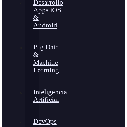
Desarrollo
Apps iOS
&
Android
Big Data
&
Machine
Learning
Inteligencia
Artificial
DevOps