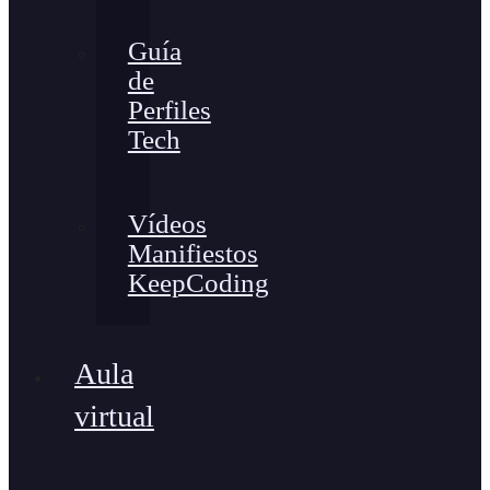
Guía
de
Perfiles
Tech
Vídeos
Manifiestos
KeepCoding
Aula
virtual