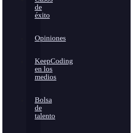
de
éxito
Opiniones
KeepCoding
en los
medios
Bolsa
de
talento