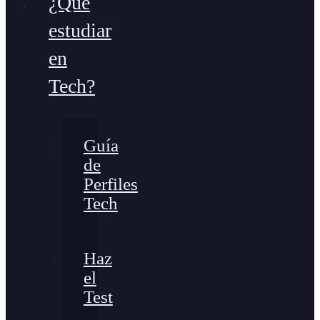
¿Qué
estudiar
en
Tech?
Guía
de
Perfiles
Tech
Haz
el
Test