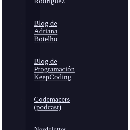
Rodríguez
Blog de
Adriana
Botelho
Blog de
Programación
KeepCoding
Codemacers
(podcast)
Nerdsletter