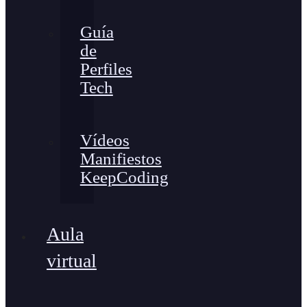
Guía
de
Perfiles
Tech
Vídeos
Manifiestos
KeepCoding
Aula
virtual