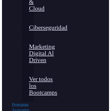
&
Cloud
Ciberseguridad
Marketing
Digital Al
Driven
Ver todos
los
Bootcamps
Programas
Avanzados