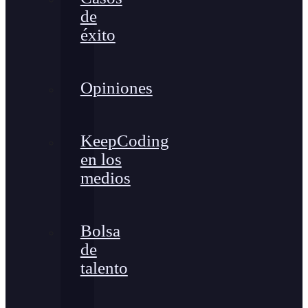
de
éxito
Opiniones
KeepCoding
en los
medios
Bolsa
de
talento