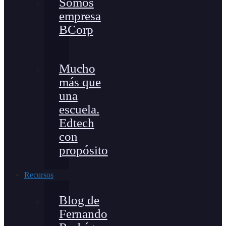
Somos
empresa
BCorp
Mucho
más que
una
escuela.
Edtech
con
propósito
Recursos
Blog de
Fernando