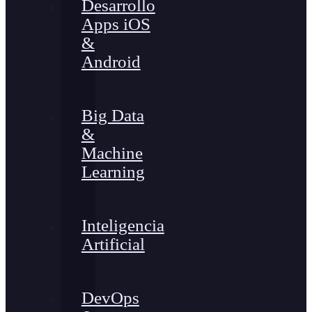
Desarrollo
Apps iOS
&
Android
Big Data
&
Machine
Learning
Inteligencia
Artificial
DevOps