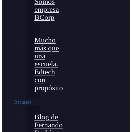
Somos
empresa
BCorp
Mucho
más que
una
escuela.
Edtech
con
propósito
Recursos
Blog de
Fernando