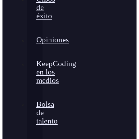
de
éxito
Opiniones
KeepCoding
en los
medios
Bolsa
de
talento