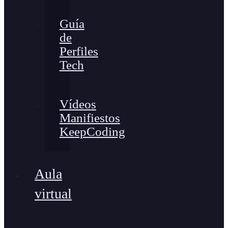
Guía
de
Perfiles
Tech
Vídeos
Manifiestos
KeepCoding
Aula
virtual