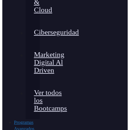
&
Cloud
Ciberseguridad
Marketing
Digital Al
Driven
Ver todos
los
Bootcamps
Programas
Avanzados