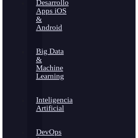
Desarrollo
Apps iOS
&
Android
Big Data
&
Machine
Learning
Inteligencia
Artificial
DevOps