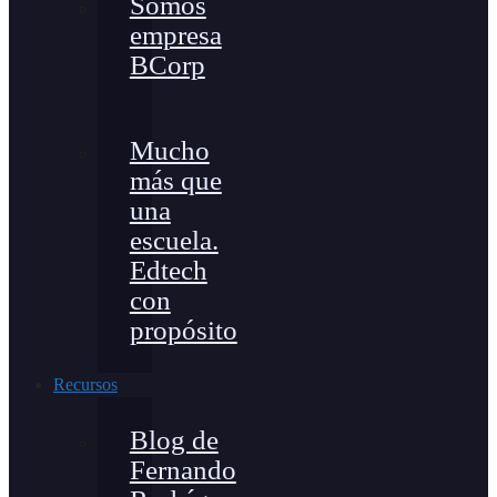
Somos
empresa
BCorp
Mucho
más que
una
escuela.
Edtech
con
propósito
Recursos
Blog de
Fernando