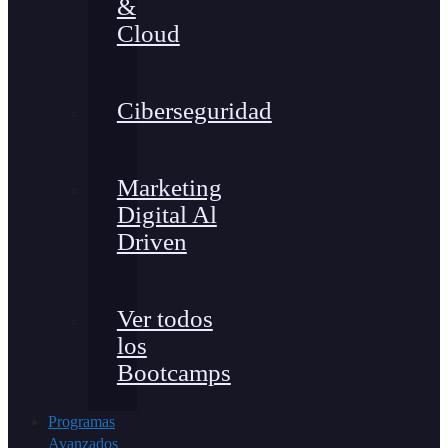
&
Cloud
Ciberseguridad
Marketing
Digital Al
Driven
Ver todos
los
Bootcamps
Programas
Avanzados