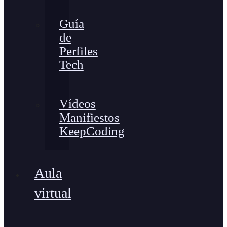
Guía
de
Perfiles
Tech
Vídeos
Manifiestos
KeepCoding
Aula
virtual