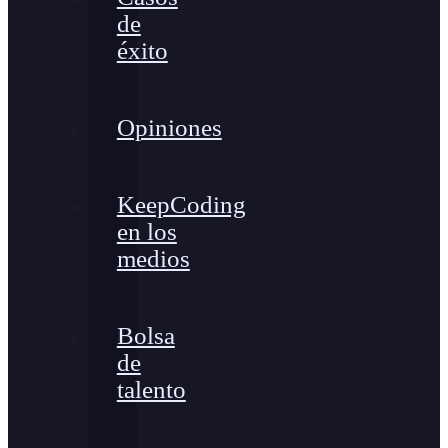
de
éxito
Opiniones
KeepCoding
en los
medios
Bolsa
de
talento