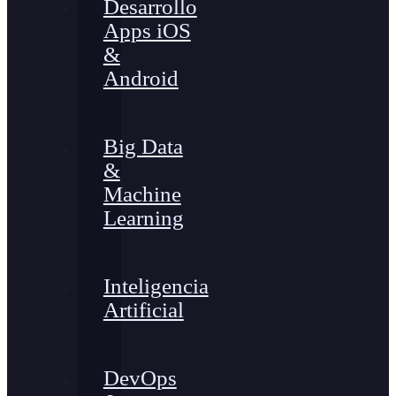
Desarrollo
Apps iOS
&
Android
Big Data
&
Machine
Learning
Inteligencia
Artificial
DevOps