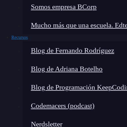
texto plano, lo que dificulta enormemente que u
Somos empresa BCorp
¿Cómo Funcionan las Passke
Dispositivos
Mucho más que una escuela. Edte
Recursos
Blog de Fernando Rodríguez
Blog de Adriana Botelho
Blog de Programación KeepCodi
Codemacers (podcast)
Nerdsletter