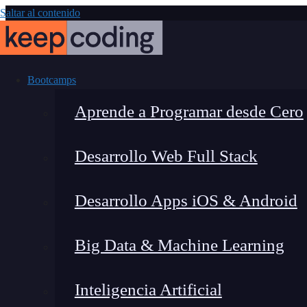
Saltar al contenido
Bootcamps
Aprende a Programar desde Cero
Desarrollo Web Full Stack
Passkeys: La 
Desarrollo Apps iOS & Android
digit
Big Data & Machine Learning
Inteligencia Artificial