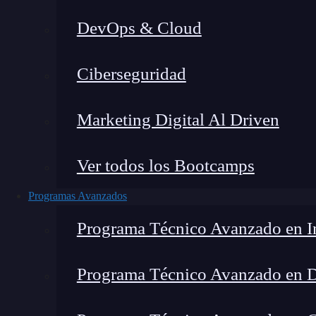
DevOps & Cloud
Lucia Gómez Salgado
|
Última 
Ciberseguridad
Home
»
Blog
»
Pa
Marketing Digital Al Driven
Ver todos los Bootcamps
Programas Avanzados
Programa Técnico Avanzado en In
Programa Técnico Avanzado en 