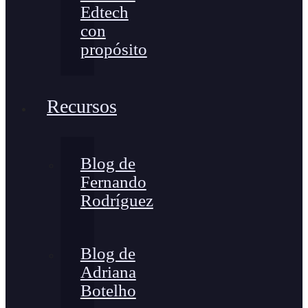
Edtech
con
propósito
Recursos
Blog de
Fernando
Rodríguez
Blog de
Adriana
Botelho