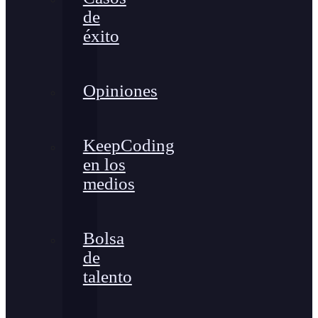
de
éxito
Opiniones
KeepCoding
en los
medios
Bolsa
de
talento