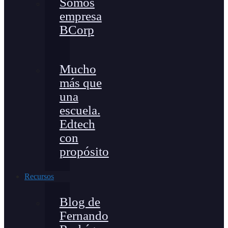
Somos
empresa
BCorp
Mucho
más que
una
escuela.
Edtech
con
propósito
Recursos
Blog de
Fernando