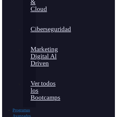
&
Cloud
Ciberseguridad
Marketing
Digital Al
Driven
Ver todos
los
Bootcamps
Programas
Avanzados