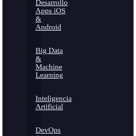
Desarrollo
Apps iOS
&
Android
Big Data
&
Machine
Learning
Inteligencia
Artificial
DevOps