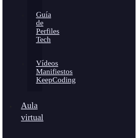
Guía
de
Perfiles
Tech
Vídeos
Manifiestos
KeepCoding
Aula
virtual