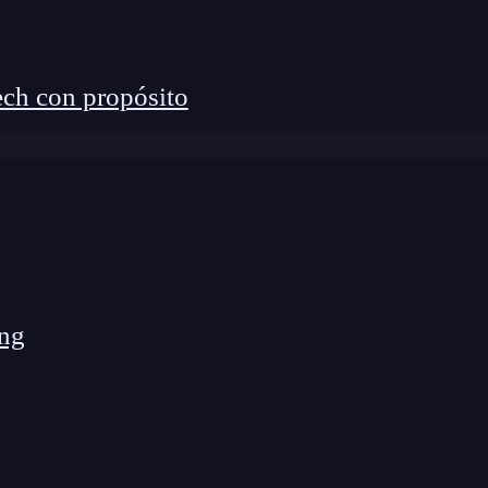
ch con propósito
ng