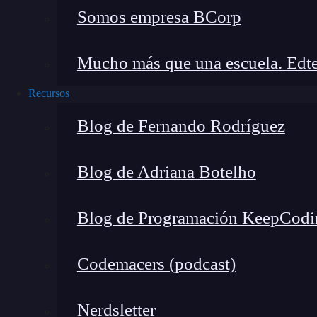
Somos empresa BCorp
Mucho más que una escuela. Edte
Recursos
Blog de Fernando Rodríguez
Blog de Adriana Botelho
Blog de Programación KeepCodi
Codemacers (podcast)
Noticias recientes del mundo tech
Nerdsletter