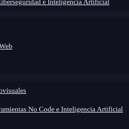
erseguridad e Inteligencia Artificial
 Web
lógico a nuevos profesionales, combinando conocimiento práctico,
os de transformación profesional.
ovisuales
mientas No Code e Inteligencia Artificial
files de aplicaciones en Apple
, que son