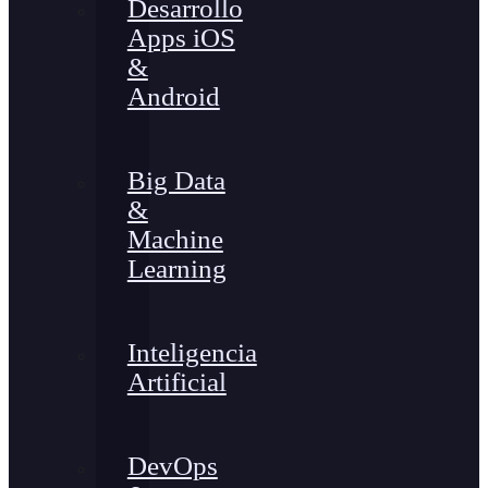
Desarrollo
Apps iOS
&
Android
Big Data
&
Machine
Learning
Inteligencia
Artificial
DevOps