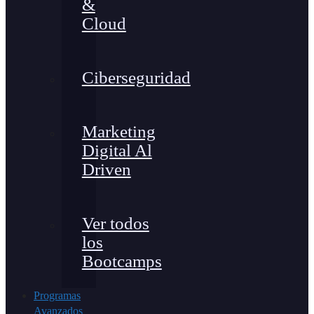
&
Cloud
Ciberseguridad
Marketing
Digital Al
Driven
Ver todos
los
Bootcamps
Programas
Avanzados