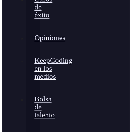
de
éxito
Opiniones
KeepCoding
en los
medios
Bolsa
de
talento