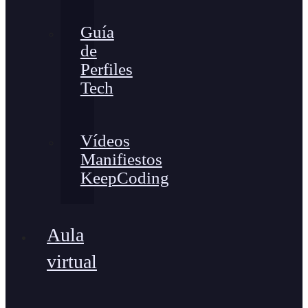
Guía
de
Perfiles
Tech
Vídeos
Manifiestos
KeepCoding
Aula
virtual