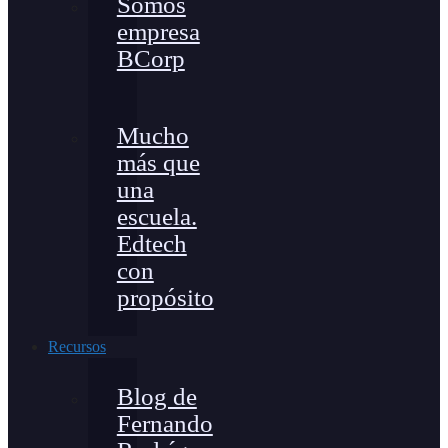
Somos
empresa
BCorp
Mucho
más que
una
escuela.
Edtech
con
propósito
Recursos
Blog de
Fernando